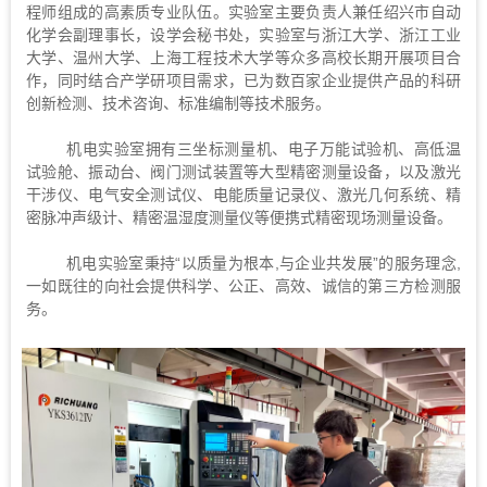
程师组成的高素质专业队伍。实验室主要负责人兼任绍兴市自动
化学会副理事长，设学会秘书处，实验室与浙江大学、浙江工业
大学、温州大学、上海工程技术大学等众多高校长期开展项目合
作，同时结合产学研项目需求，已为数百家企业提供产品的科研
创新检测、技术咨询、标准编制等技术服务。
机电实验室拥有三坐标测量机、电子万能试验机、高低温
试验舱、振动台、阀门测试装置等大型精密测量设备，以及激光
干涉仪、电气安全测试仪、电能质量记录仪、激光几何系统、精
密脉冲声级计、精密温湿度测量仪等便携式精密现场测量设备。
机电实验室秉持“以质量为根本,与企业共发展”的服务理念,
一如既往的向社会提供科学、公正、高效、诚信的第三方检测服
务。