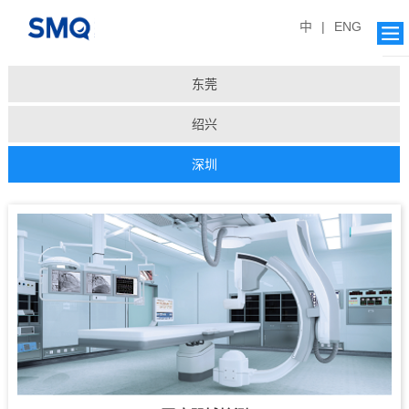
中
|
ENG
东莞
绍兴
深圳
计量强检
产业计量
医疗器械检测
新能源检测
食品检测
纺织服装服饰与家居产品检测