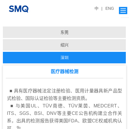
中
|
ENG
东莞
绍兴
深圳
计量强检
医疗器械检测
产业计量
■ 具有医疗器械法定注册检验、医用计量器具新产品型
医疗器械检测
式检验、国际认证检验等主要检测资质。
新能源检测
■
与美国UL、TÜV南德、TÜV莱茵、MEDCERT、
ITS、SGS、BSI、DNV等主要CE公告机构建立合作关
食品检测
系，出具的检测报告获得美国FDA、欧盟CE权威机构认
纺织服装服饰与家居产品检测
可，为