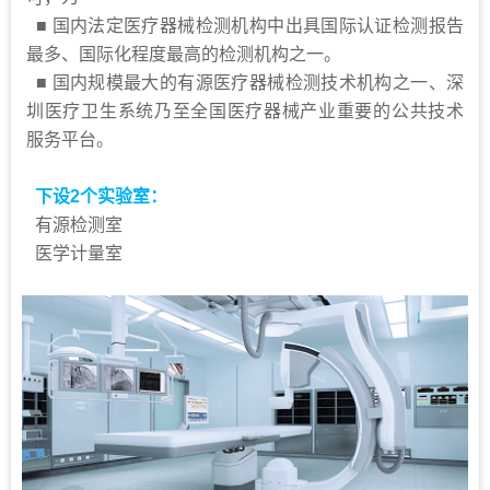
■
国内法定医疗器械检测机构中出具国际认证检测报告
电子电器检测
最多、国际化程度最高的检测机构之一。
环保检测
■
国内规模最大的有源医疗器械检测技术机构之一、深
圳医疗卫生系统乃至全国医疗器械产业重要的公共技术
轻工产品与化学材料检测
服务平台。
金银珠宝检测实验室
下设2个实验室：
多组学检测
有源检测室
医学计量室