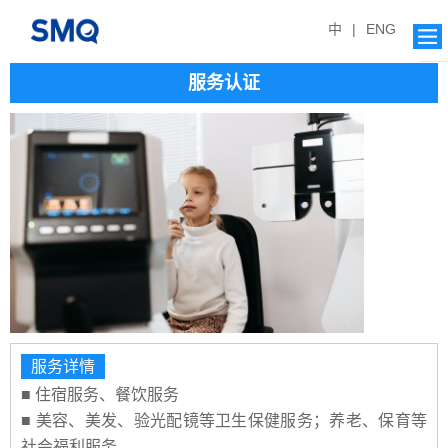
中
|
ENG
服务认证
服务详情
■ 住宿服务、餐饮服务
■
美容、美发、验光配镜等卫生保健服务；养老、保育等
社会福利服务