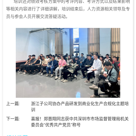
培训还对绩效考核方案中的考评内容、考评方式以及结果影响
等相关内容进行了详细讲解，培训结束后，人力资源相关领导及专
员与参会人员开展交流答疑活动。
上一篇:
浙江子公司协办产品研发到商业化生产合规化主题培
训
下一篇:
喜报！郑晋翔同志获中共深圳市市场监督管理局机关
委员会“优秀共产党员”称号