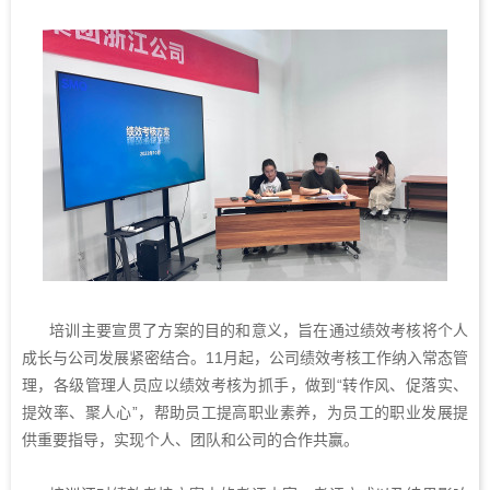
培训主要宣贯了方案的目的和意义，旨在通过绩效考核将个人
成长与公司发展紧密结合。11月起，公司绩效考核工作纳入常态管
理，各级管理人员应以绩效考核为抓手，做到“转作风、促落实、
提效率、聚人心”，帮助员工提高职业素养，为员工的职业发展提
供重要指导，实现个人、团队和公司的合作共赢。