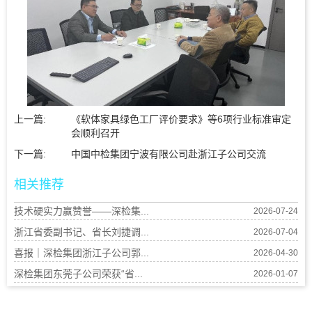
上一篇:
《软体家具绿色工厂评价要求》等6项行业标准审定
会顺利召开
下一篇:
中国中检集团宁波有限公司赴浙江子公司交流
相关推荐
技术硬实力赢赞誉——深检集...
2026-07-24
浙江省委副书记、省长刘捷调...
2026-07-04
喜报｜深检集团浙江子公司郭...
2026-04-30
深检集团东莞子公司荣获“省...
2026-01-07