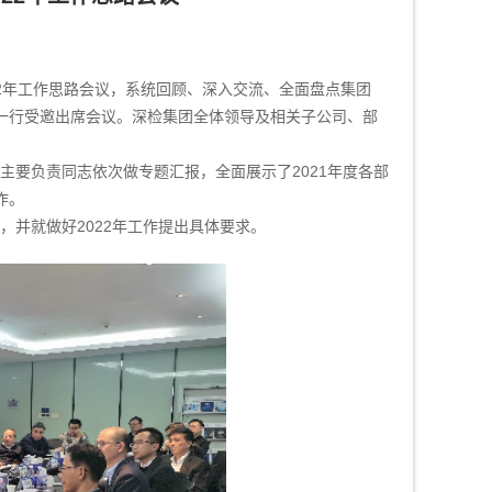
022年工作思路会议，系统回顾、深入交流、全面盘点集团
翔一行受邀出席会议。深检集团全体领导及相关子公司、部
主要负责同志依次做专题汇报，全面展示了2021年度各部
作。
并就做好2022年工作提出具体要求。