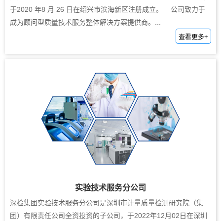
于2020 年8 月 26 日在绍兴市滨海新区注册成立。 公司致力于
成为顾问型质量技术服务整体解决方案提供商。...
实验技术服务分公司
深检集团实验技术服务分公司是深圳市计量质量检测研究院（集
团）有限责任公司全资投资的子公司，于2022年12月02日在深圳