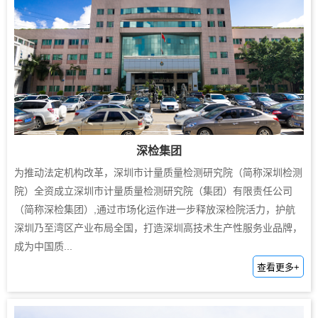
深检集团
为推动法定机构改革，深圳市计量质量检测研究院（简称深圳检测
院）全资成立深圳市计量质量检测研究院（集团）有限责任公司
（简称深检集团）,通过市场化运作进一步释放深检院活力，护航
深圳乃至湾区产业布局全国，打造深圳高技术生产性服务业品牌，
成为中国质...