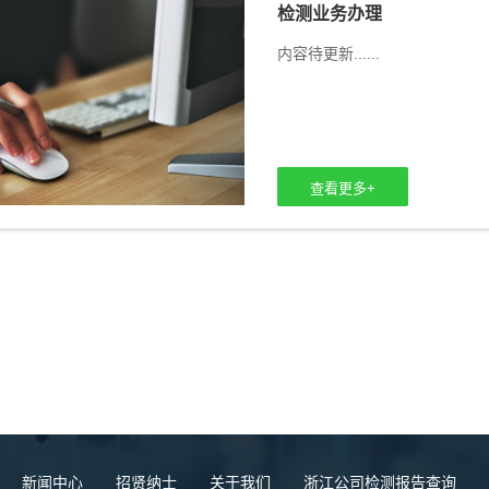
检测业务办理
内容待更新......
新闻中心
招贤纳士
关于我们
浙江公司检测报告查询