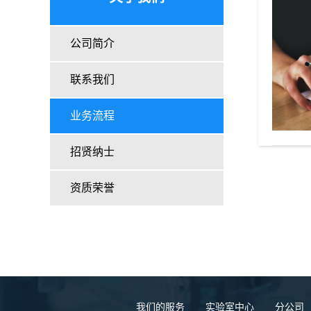
公司简介
联系我们
业务流程
招贤纳士
资质荣誉
我们的服务
实验室中心
分公司